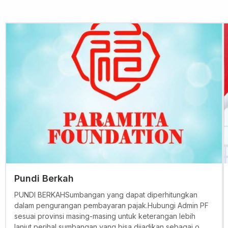
Pundi Berkah
PUNDI BERKAHSumbangan yang dapat diperhitungkan
dalam pengurangan pembayaran pajak.Hubungi Admin PF
sesuai provinsi masing-masing untuk keterangan lebih
lanjut perihal sumbangan yang bisa dijadikan sebagai o...