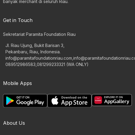
banyak merchant di seluruh Riau.
Get in Touch
Sekretariat Paramita Foundation Riau
Jl. Riau Ujung, Bukit Barisan 3,
Pekanbaru, Riau, Indonesia.
info@paramitafoundationriau.com
,
info@paramitafoundationriau.
089512986583,081299233321 (WA ONLY)
Mobile Apps
About Us