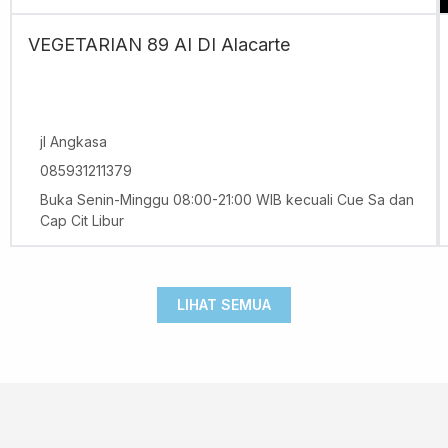
VEGETARIAN 89 AI DI Alacarte
jl Angkasa
085931211379
Buka Senin-Minggu 08:00-21:00 WIB kecuali Cue Sa dan
Cap Cit Libur
LIHAT SEMUA