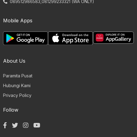
089512986583,081299233321 (WA ONLY)
Mobile Apps
About Us
Paramita Pusat
Hubungi Kami
Privacy Policy
Follow