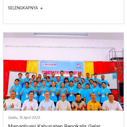
SELENGKAPNYA
Sabtu, 15 April 2023
Mapanbumi Kabupaten Bengkalis Gelar