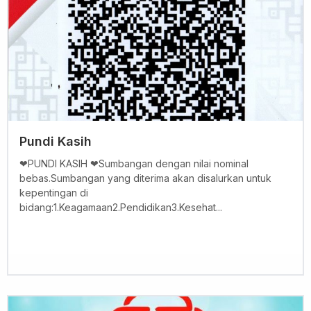
Pundi Kasih
❤PUNDI KASIH ❤Sumbangan dengan nilai nominal
bebas.Sumbangan yang diterima akan disalurkan untuk
kepentingan di
bidang:1.Keagamaan2.Pendidikan3.Kesehat...