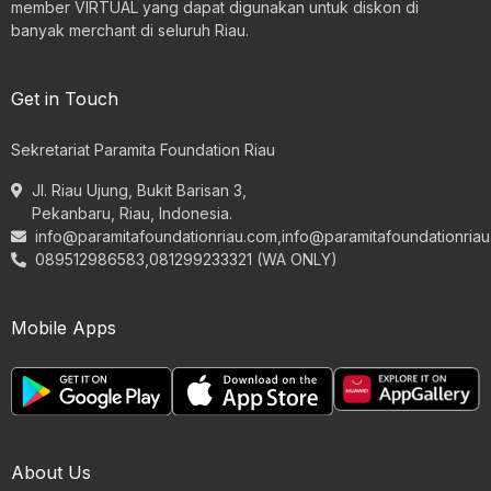
member VIRTUAL yang dapat digunakan untuk diskon di
banyak merchant di seluruh Riau.
Get in Touch
Sekretariat Paramita Foundation Riau
Jl. Riau Ujung, Bukit Barisan 3,
Pekanbaru, Riau, Indonesia.
info@paramitafoundationriau.com
,
info@paramitafoundationria
089512986583,081299233321 (WA ONLY)
Mobile Apps
About Us