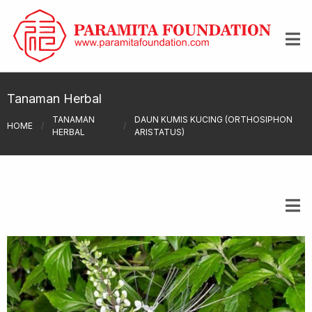
Tanaman Herbal
TANAMAN
DAUN KUMIS KUCING (ORTHOSIPHON
HOME
/
/
HERBAL
ARISTATUS)