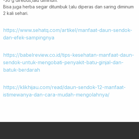
-30 g direbus,lalu diminum.
Bisa juga herba segar ditumbuk l;alu diperas dan saring diminum
2 kali sehari.
https://www.sehatq.com/artikel/manfaat-daun-sendok-
dan-efek-sampingnya
https://babelreview.co.id/tips-kesehatan-manfaat-daun-
sendok-untuk-mengobati-penyakit-batu-ginjal-dan-
batuk-berdarah
https://klikhijau.com/read/daun-sendok-12-manfaat-
istimewanya-dan-cara-mudah-mengolahnya/