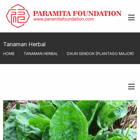
Tanaman Herbal
HOME
/
TANAMAN HERBAL
/
DAUN SENDOK (PLANTAGO MAJOR)