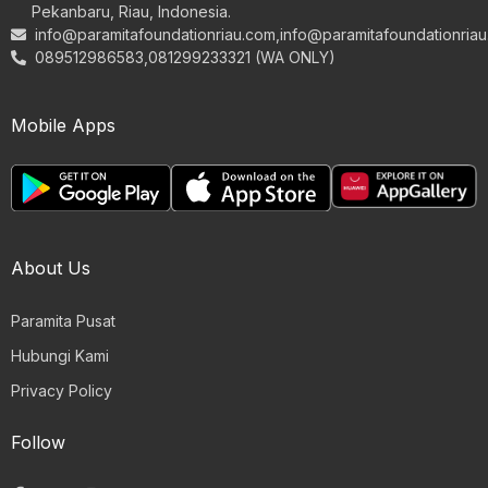
Pekanbaru, Riau, Indonesia.
info@paramitafoundationriau.com
,
info@paramitafoundationria
089512986583,081299233321 (WA ONLY)
Mobile Apps
About Us
Paramita Pusat
Hubungi Kami
Privacy Policy
Follow