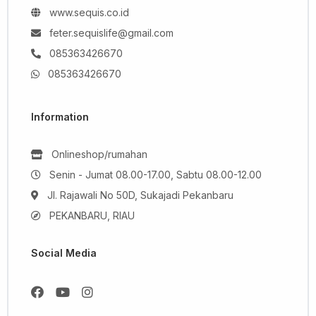
www.sequis.co.id
feter.sequislife@gmail.com
085363426670
085363426670
Information
Onlineshop/rumahan
Senin - Jumat 08.00-17.00, Sabtu 08.00-12.00
Jl. Rajawali No 50D, Sukajadi Pekanbaru
PEKANBARU, RIAU
Social Media