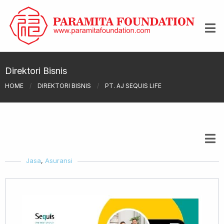
Direktori Bisnis
HOME
/
DIREKTORI BISNIS
/
PT. AJ SEQUIS LIFE
Jasa
,
Asuransi