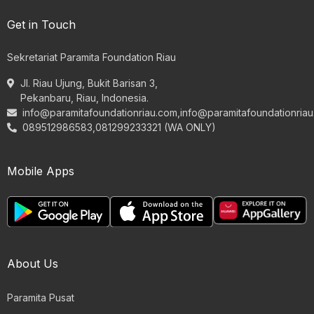
Get in Touch
Sekretariat Paramita Foundation Riau
Jl. Riau Ujung, Bukit Barisan 3,
Pekanbaru, Riau, Indonesia.
info@paramitafoundationriau.com
,
info@paramitafoundationria
089512986583,081299233321 (WA ONLY)
Mobile Apps
About Us
Paramita Pusat