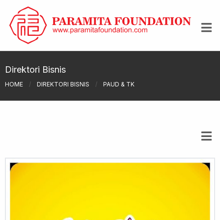
Direktori Bisnis
HOME
/
DIREKTORI BISNIS
/
PAUD & TK