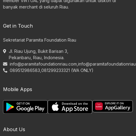
member VIRTUAL yang dapat digunakan untuk diskon di
banyak merchant di seluruh Riau.
Get in Touch
Sekretariat Paramita Foundation Riau
Jl. Riau Ujung, Bukit Barisan 3,
Pekanbaru, Riau, Indonesia.
info@paramitafoundationriau.com
,
info@paramitafoundationria
089512986583,081299233321 (WA ONLY)
Mobile Apps
About Us