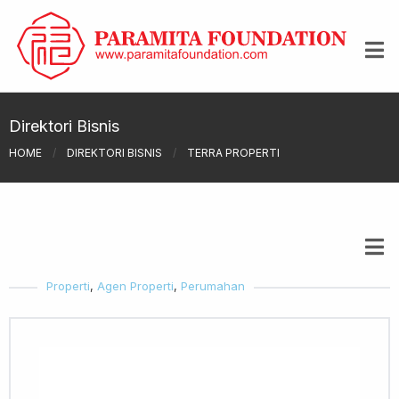
Direktori Bisnis
HOME
/
DIREKTORI BISNIS
/
TERRA PROPERTI
Properti
,
Agen Properti
,
Perumahan