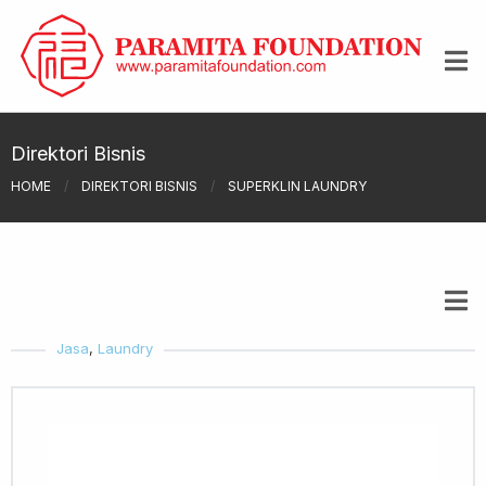
Direktori Bisnis
HOME
/
DIREKTORI BISNIS
/
SUPERKLIN LAUNDRY
Jasa
,
Laundry