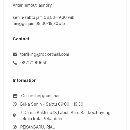
Antar jemput laundry
senin-sabtu jam 08;00-19;30 wib
minggu jam 09;00-19;30wib
Contact
tomiking@rocketmail.com
082171991650
Information
Onlineshop/rumahan
Buka Senin - Sabtu 09:00 - 19:30
Jl.Darma Bakti no.18,Labuh Baru Bar,kec.Payung
sekaki kota Pekanbaru
PEKANBARU, RIAU