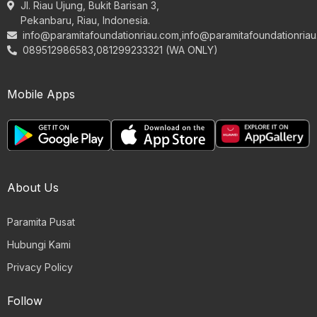
Jl. Riau Ujung, Bukit Barisan 3,
Pekanbaru, Riau, Indonesia.
info@paramitafoundationriau.com
,
info@paramitafoundationria
089512986583,081299233321 (WA ONLY)
Mobile Apps
About Us
Paramita Pusat
Hubungi Kami
Privacy Policy
Follow